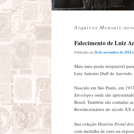
Arquivos Mensais:
nov
Falecimento de Luiz An
Publicado em
26 de novembro de 2014
Mais uma perda irreparável para a
Luiz Antonio Duff de Azevedo.
Nascido em São Paulo, em 1937
Envelopes
onde são apresentado
Brasil. Também são contadas as
Revolucionários do século XX 
Sua coleção
História Postal do
com medalha de ouro na expos