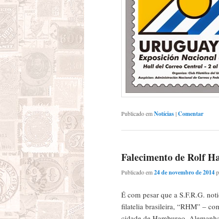
Publicado em
Notícias
|
Comentar
Falecimento de Rolf H
Publicado em
24 de novembro de 2014
É com pesar que a S.F.R.G. noti
filatelia brasileira, “RHM” – c
cidade de Hamburgo, Alemanha. 