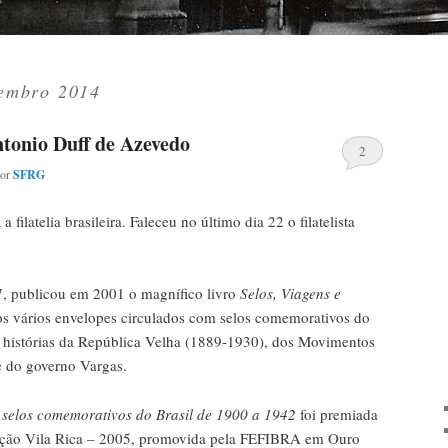
embro 2014
tonio Duff de Azevedo
2
por
SFRG
 filatelia brasileira. Faleceu no último dia 22 o filatelista
, publicou em 2001 o magnífico livro
Selos, Viagens e
s vários envelopes circulados com selos comemorativos do
 histórias da República Velha (1889-1930), dos Movimentos
e do governo Vargas.
s selos comemorativos do Brasil de 1900 a 1942
foi premiada
ição Vila Rica – 2005, promovida pela FEFIBRA em Ouro