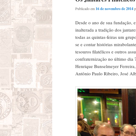
Publicado em
16 de novembro de 2014
Desde o ano de sua fundação, 
inalterada a tradição dos jantar
todas as quintas-feiras um grup
se e contar histórias mirabolant
tesouros filatélicos e outros ass
confraternização no último dia
Henrique Bunselmeyer Ferreira, 
Antônio Paulo Ribeiro, José Al