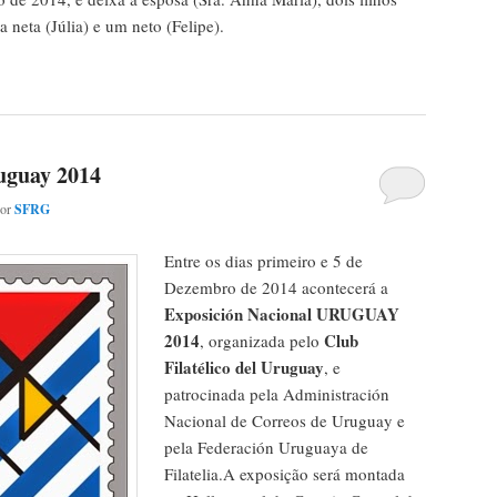
a neta (Júlia) e um neto (Felipe).
uguay 2014
por
SFRG
Entre os dias primeiro e 5 de
Dezembro de 2014 acontecerá a
Exposición Nacional URUGUAY
2014
Club
, organizada pelo
Filatélico del Uruguay
, e
patrocinada pela Administración
Nacional de Correos de Uruguay e
pela Federación Uruguaya de
Filatelia.A exposição será montada