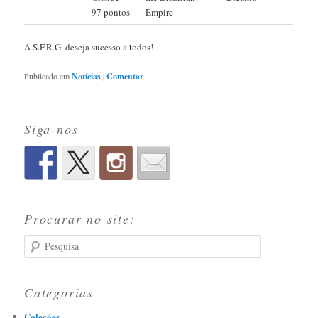
97 pontos
Empire
A S.F.R.G. deseja sucesso a todos!
Publicado em
Notícias
|
Comentar
Siga-nos
Procurar no site:
Pesquisa
Categorias
Coleções