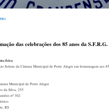
FRG
mação das celebrações dos 85 anos da S.F.R.G.
ta-feira
Ato Solene da Câmara Municipal de Porto Alegre em homenagem aos 85
mara Municipal de Porto Alegre
ro da Silva, 255
uniões nº 302
tórico
re, RS