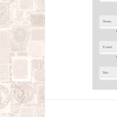
Nome
E-mail
Site