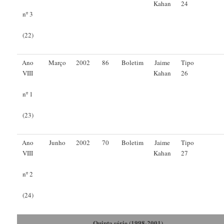
Kahan
24
nº 3
(22)
Ano
Março
2002
86
Boletim
Jaime
Tipo
VIII
Kahan
26
nº 1
(23)
Ano
Junho
2002
70
Boletim
Jaime
Tipo
VIII
Kahan
27
nº 2
(24)
Quinta série (1998-2001)