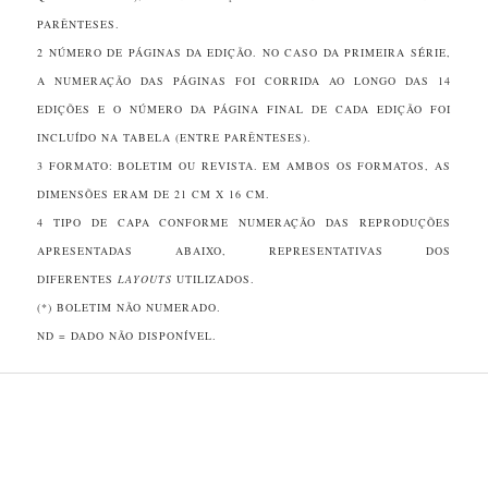
PARÊNTESES.
2 NÚMERO DE PÁGINAS DA EDIÇÃO. NO CASO DA PRIMEIRA SÉRIE,
A NUMERAÇÃO DAS PÁGINAS FOI CORRIDA AO LONGO DAS 14
EDIÇÕES E O NÚMERO DA PÁGINA FINAL DE CADA EDIÇÃO FOI
INCLUÍDO NA TABELA (ENTRE PARÊNTESES).
3 FORMATO: BOLETIM OU REVISTA. EM AMBOS OS FORMATOS, AS
DIMENSÕES ERAM DE 21 CM X 16 CM.
4 TIPO DE CAPA CONFORME NUMERAÇÃO DAS REPRODUÇÕES
APRESENTADAS ABAIXO, REPRESENTATIVAS DOS
DIFERENTES
LAYOUTS
UTILIZADOS.
(*) BOLETIM NÃO NUMERADO.
ND = DADO NÃO DISPONÍVEL.