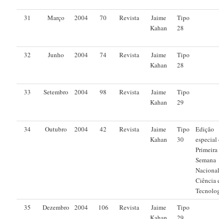
31
Março
2004
70
Revista
Jaime
Tipo
Kahan
28
32
Junho
2004
74
Revista
Jaime
Tipo
Kahan
28
33
Setembro
2004
98
Revista
Jaime
Tipo
Kahan
29
34
Outubro
2004
42
Revista
Jaime
Tipo
Edição
Kahan
30
especial
Primeira
Semana
Nacional
Ciência 
Tecnolog
35
Dezembro
2004
106
Revista
Jaime
Tipo
Kahan
29