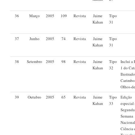
36
Março
2005
109
Revista
Jaime
Tipo
Kahan
31
37
Junho
2005
74
Revista
Jaime
Tipo
Kahan
31
38
Setembro
2005
98
Revista
Jaime
Tipo
Inclui a 
Kahan
32
1 do Cat
Ilustrad
Carimbo
Olhos-d
39
Outubro
2005
65
Revista
Jaime
Tipo
Edição
Kahan
33
especial
Segunda
Semana
Nacional
Ciência 
Tecnolog