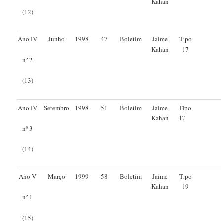
Kahan
(12)
Ano IV
Junho
1998
47
Boletim
Jaime
Tipo
Kahan
17
nº 2
(13)
Ano IV
Setembro
1998
51
Boletim
Jaime
Tipo
Kahan
17
nº 3
(14)
Ano V
Março
1999
58
Boletim
Jaime
Tipo
Kahan
19
nº 1
(15)