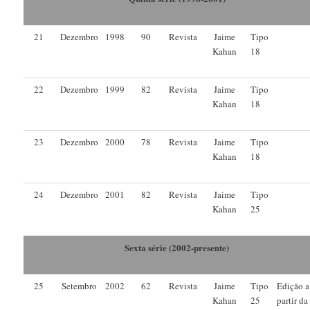
21
Dezembro
1998
90
Revista
Jaime
Tipo
Kahan
18
22
Dezembro
1999
82
Revista
Jaime
Tipo
Kahan
18
23
Dezembro
2000
78
Revista
Jaime
Tipo
Kahan
18
24
Dezembro
2001
82
Revista
Jaime
Tipo
Kahan
25
Sexta série (2002-presente)
25
Setembro
2002
62
Revista
Jaime
Tipo
Edição a
Kahan
25
partir da