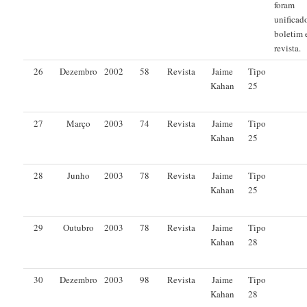
foram
unificad
boletim 
revista.
26
Dezembro
2002
58
Revista
Jaime
Tipo
Kahan
25
27
Março
2003
74
Revista
Jaime
Tipo
Kahan
25
28
Junho
2003
78
Revista
Jaime
Tipo
Kahan
25
29
Outubro
2003
78
Revista
Jaime
Tipo
Kahan
28
30
Dezembro
2003
98
Revista
Jaime
Tipo
Kahan
28