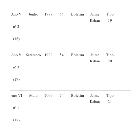
Ano V
Junho
1999
54
Boletim
Jaime
Tipo
Kahan
19
nº 2
(16)
Ano V
Setembro
1999
54
Boletim
Jaime
Tipo
Kahan
20
nº 3
(17)
Ano VI
Maio
2000
74
Boletim
Jaime
Tipo
Kahan
21
nº 1
(18)