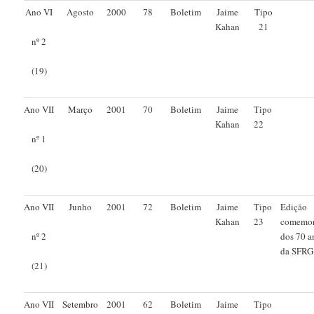
Ano VI
Agosto
2000
78
Boletim
Jaime
Tipo
Kahan
21
nº 2
(19)
Ano VII
Março
2001
70
Boletim
Jaime
Tipo
Kahan
22
nº 1
(20)
Ano VII
Junho
2001
72
Boletim
Jaime
Tipo
Edição
Kahan
23
comemor
dos 70 a
nº 2
da SFRG
(21)
Ano VII
Setembro
2001
62
Boletim
Jaime
Tipo