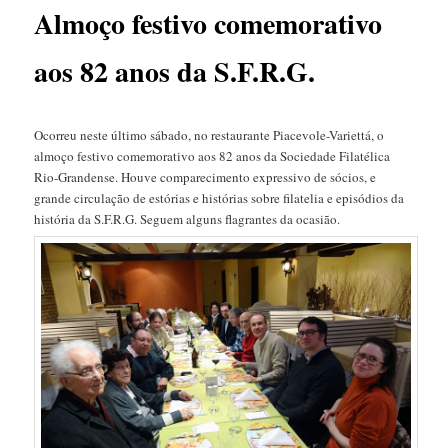
Almoço festivo comemorativo
aos 82 anos da S.F.R.G.
Ocorreu neste último sábado, no restaurante Piacevole-Variettá, o
almoço festivo comemorativo aos 82 anos da Sociedade Filatélica
Rio-Grandense. Houve comparecimento expressivo de sócios, e
grande circulação de estórias e histórias sobre filatelia e episódios da
história da S.F.R.G. Seguem alguns flagrantes da ocasião.