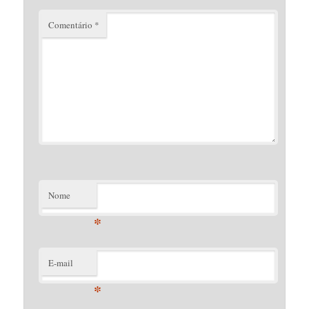
Comentário
*
Nome
*
E-mail
*