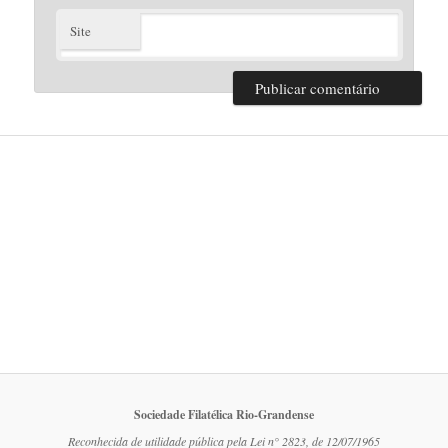
Site
Sociedade Filatélica Rio-Grandense
Reconhecida de utilidade pública pela Lei n° 2823, de 12/07/1965