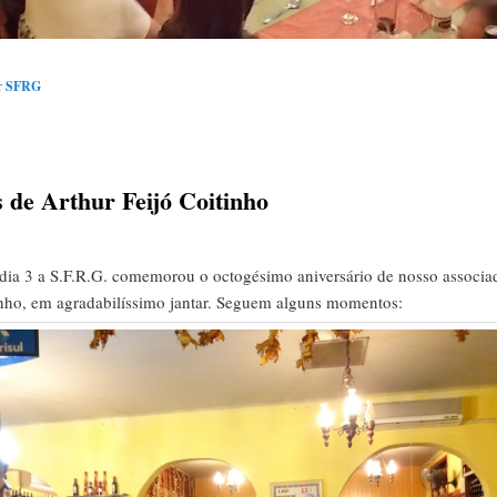
r
SFRG
 de Arthur Feijó Coitinho
dia 3 a S.F.R.G. comemorou o octogésimo aniversário de nosso associa
inho, em agradabilíssimo jantar. Seguem alguns momentos: