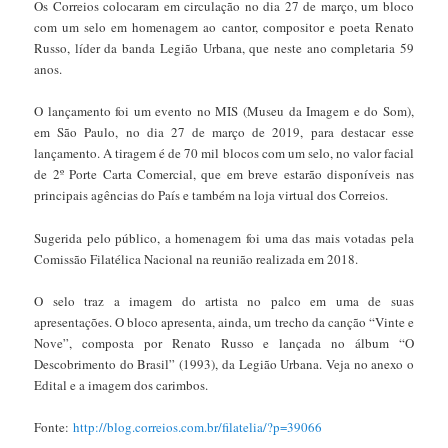
Os Correios colocaram em circulação no dia 27 de março, um bloco
com um selo em homenagem ao cantor, compositor e poeta Renato
Russo, líder da banda Legião Urbana, que neste ano completaria 59
anos.
O lançamento foi um evento no MIS (Museu da Imagem e do Som),
em São Paulo, no dia 27 de março de 2019, para destacar esse
lançamento. A tiragem é de 70 mil blocos com um selo, no valor facial
de 2º Porte Carta Comercial, que em breve estarão disponíveis nas
principais agências do País e também na loja virtual dos Correios.
Sugerida pelo público, a homenagem foi uma das mais votadas pela
Comissão Filatélica Nacional na reunião realizada em 2018.
O selo traz a imagem do artista no palco em uma de suas
apresentações. O bloco apresenta, ainda, um trecho da canção “Vinte e
Nove”, composta por Renato Russo e lançada no álbum “O
Descobrimento do Brasil” (1993), da Legião Urbana. Veja no anexo o
Edital e a imagem dos carimbos.
Fonte:
http://blog.correios.com.br/filatelia/?p=39066