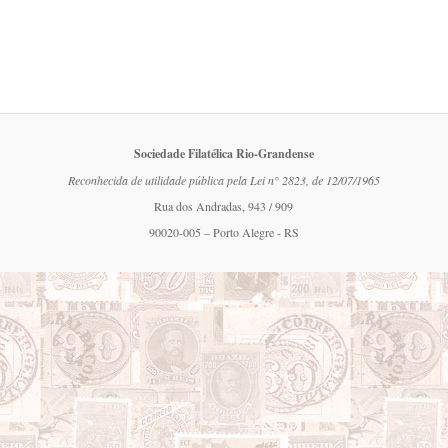
Sociedade Filatélica Rio-Grandense
Reconhecida de utilidade pública pela Lei n° 2823, de 12/07/1965
Rua dos Andradas, 943 / 909
90020-005 – Porto Alegre - RS