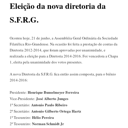
Eleição da nova diretoria da
S.F.R.G.
Ocorreu hoje, 21 de junho, a Assembléia Geral Ordinária da Sociedade
Filatélica Rio-Grandense. Na ocasião foi feita a prestação de contas da
Diretoria 2012-2014, que foram aprovadas por unanimidade, e
realizada a eleição para a Diretoria 2014-2016. Foi vencedora a Chapa
1, eleita pela unanimidade dos votos presentes.
A nova Diretoria da S.F.R.G. fica então assim composta, para o biênio
2014-2016:
Henrique Bunselmeyer Ferreira
Presidente:
José Alberto Junges
Vice-Presidente:
Antonio Paulo Ribeiro
1º Secretário:
Antonio Gilberto Ortega Hartz
2º Secretário:
Hélio Pereira
1º Tesoureiro:
Norman Schmidt Jr
2º Tesoureiro: