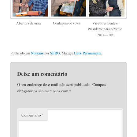
Abertura da urna
Contagem de votos
Vice-Presidente e
Presidente para o biênio
2014-2016
Publicado em
Notícias
por
SFRG
. Marque
Link Permanente
.
Deixe um comentário
O seu endereço de e-mail não será publicado.
Campos
obrigatórios são marcados com
*
Comentário
*