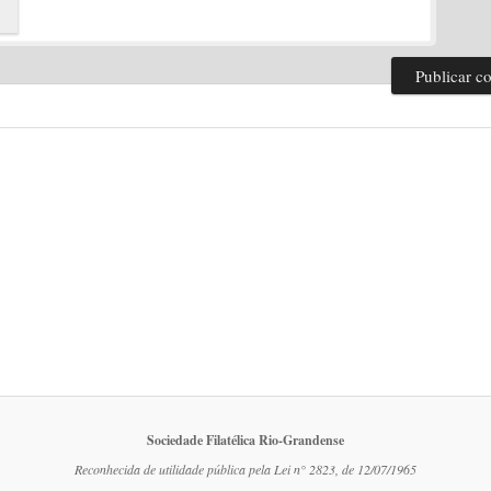
Sociedade Filatélica Rio-Grandense
Reconhecida de utilidade pública pela Lei n° 2823, de 12/07/1965