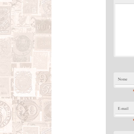
Nome
E-mail