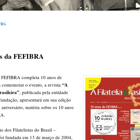
FRG
os da FEFIBRA
 FEFIBRA completa 10 anos de
“A
a comemorar o evento, a revista
rasileira”
, publicada pela entidade
fundação, apresentará em sua edição
e aniversário, matéria sobre os 10 anos
RA.
 dos Filatelistas do Brasil –
oi fundada em 13 de março de 2004,